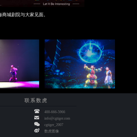
上海商城剧院与大家见面。
联系数虎
400-666-5966
info@cgtiger.com
cgtiger_2007
数虎图像