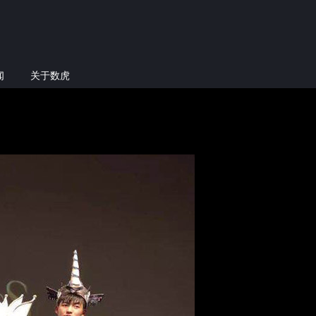
闻
关于数虎