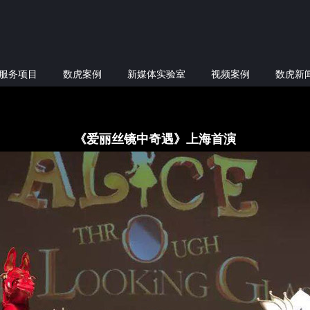
服务项目
数虎案例
新媒体实验室
视频案例
数虎新
《爱丽丝镜中奇遇》上海首演