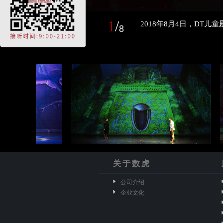
1
/
2018年8月4日，DT
8
关于数虎
公司介绍
企业文化