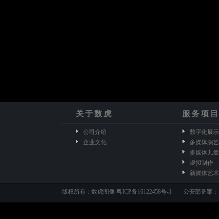
关于数虎
服务项
公司介绍
数字化展示
企业文化
多媒体演艺
多媒体儿童
虚拟制作
新媒体艺术
版权所有：数虎图像
粤ICP备16122458号-1
公安部备案：110105