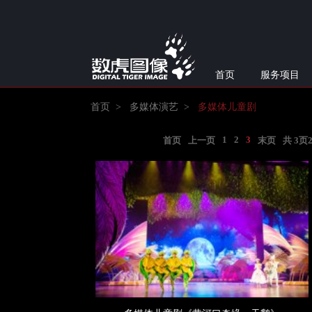
首页
服务项目
首页
>
多媒体演艺
>
多媒体儿童剧
1
2
3
首页
上一页
末页
共
3
页