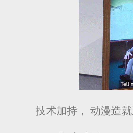
技术加持， 动漫造