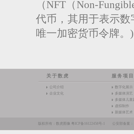
（NFT（Non-Fung
代币，其用于表示数
唯一加密货币令牌。)
关于数虎
服务项
公司介绍
数字化展示
企业文化
多媒体演艺
多媒体儿童
虚拟制作
新媒体艺术
版权所有：数虎图像
粤ICP备16122458号-1
公安部备案：110105