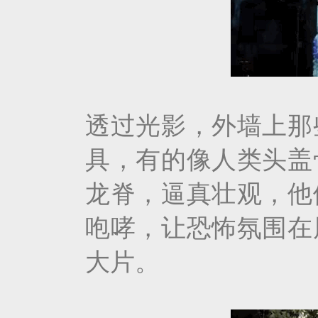
透过光影，外墙上那
具，有的像人类头盖
龙脊，逼真壮观，他
咆哮，让恐怖氛围在
大片。