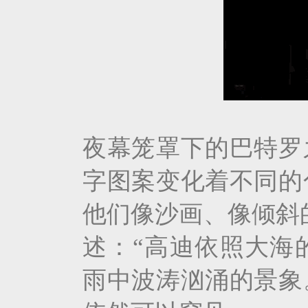
夜幕笼罩下的巴特罗
字图案变化着不同的
他们像沙画、像倾斜
述：“高迪依照大海
雨中波涛汹涌的景象