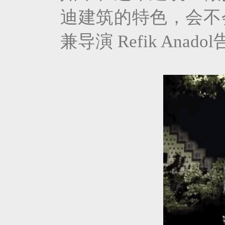
迪建筑的特色，会不
兼导演 Refik An