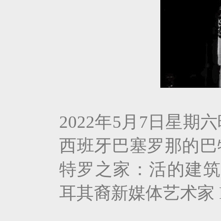
2022年5月7日星期
西班牙巴塞罗那的巴
特罗之家：活的建筑》，
耳其裔新媒体艺术家 Re