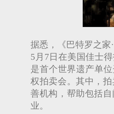
据悉，《巴特罗之家
5月7日在美国佳士得拍
是首个世界遗产单位
权拍卖会。其中，拍
善机构，帮助包括自
业。