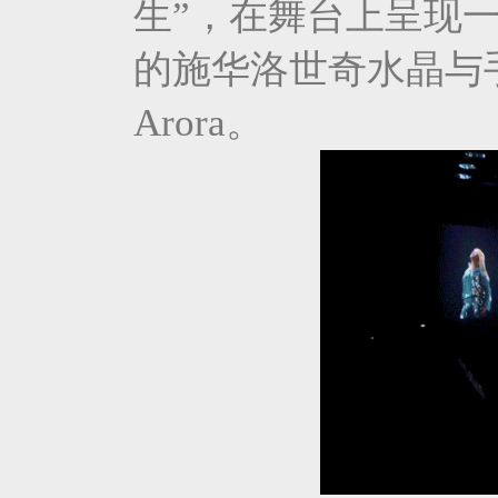
生”，在舞台上呈现
的施华洛世奇水晶与手
Arora。