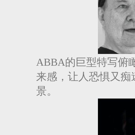
ABBA的巨型特写
来感，让人恐惧又痴迷
景。