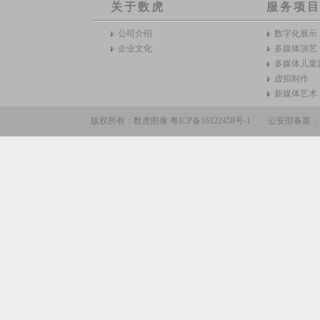
关于数虎
服务项
公司介绍
数字化展示
企业文化
多媒体演艺
多媒体儿童
虚拟制作
新媒体艺术
版权所有：数虎图像
粤ICP备16122458号-1
公安部备案：110105