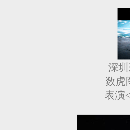
深圳
数虎图
表演