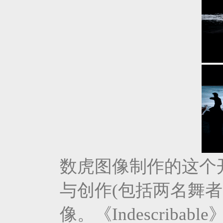
数虎图像制作的这个
与创作(包括两名舞
像。《Indescrib