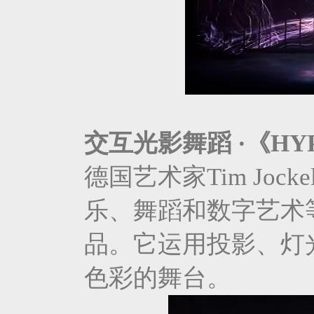
交互光影舞蹈 ·《HY
德国艺术家Tim Joc
乐、舞蹈和数字艺术
品。它运用投影、灯
色彩的舞台。