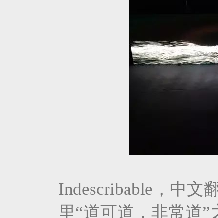
Indescribabl
里“道可道，非常道