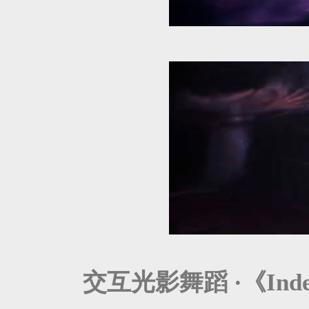
交互光影舞蹈 ·《Indes