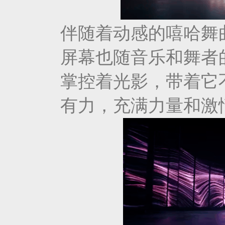
伴随着动感的嘻哈舞曲，
屏幕也随音乐和舞者
掌控着光影，带着它不断
有力，充满力量和激