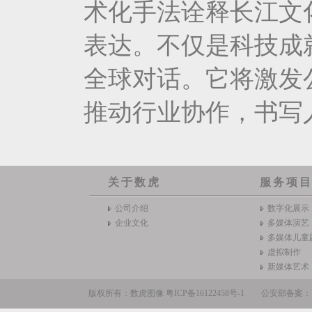
术化手法诠释长江文
表达。不仅是科技成
全球对话。它将激发
推动行业协作，书写
关于数虎
服务项
公司介绍
数字化展示
企业文化
多媒体演艺
多媒体儿童
虚拟制作
新媒体艺术
版权所有：数虎图像
粤ICP备16122458号-1
公安部备案：110105