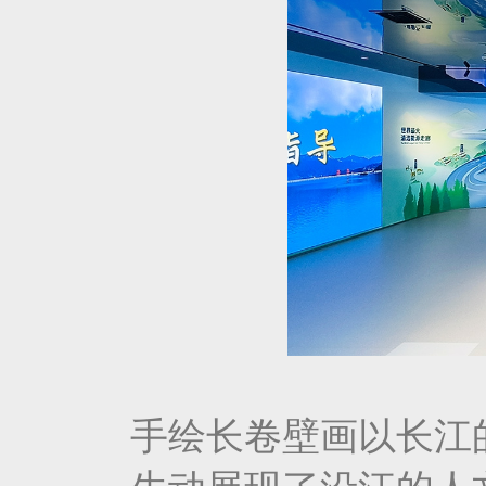
手绘长卷壁画以长江