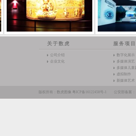
关于数虎
服务项
公司介绍
数字化展示
企业文化
多媒体演艺
多媒体儿童
虚拟制作
新媒体艺术
版权所有：数虎图像
粤ICP备16122458号-1
公安部备案：110105