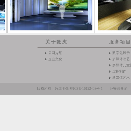
关于数虎
服务项
公司介绍
数字化展示
企业文化
多媒体演艺
多媒体儿童
虚拟制作
新媒体艺术
版权所有：数虎图像
粤ICP备16122458号-1
公安部备案：110105