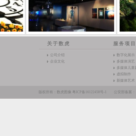
关于数虎
服务项
公司介绍
数字化展示
企业文化
多媒体演艺
多媒体儿童
虚拟制作
新媒体艺术
版权所有：数虎图像
粤ICP备16122458号-1
公安部备案：110105