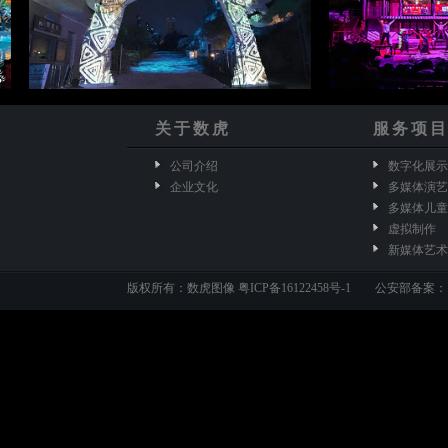
关于数虎
服务项
公司介绍
数字化展示
企业文化
多媒体演艺
多媒体儿童
虚拟制作
新媒体艺术
版权所有：数虎图像
粤ICP备16122458号-1
公安部备案：110105