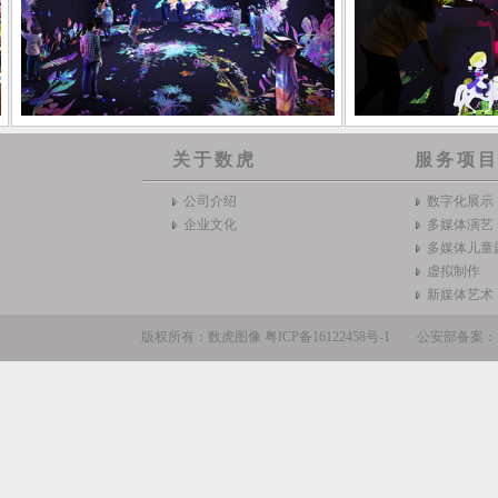
关于数虎
服务项
公司介绍
数字化展示
企业文化
多媒体演艺
多媒体儿童
虚拟制作
新媒体艺术
版权所有：数虎图像
粤ICP备16122458号-1
公安部备案：110105