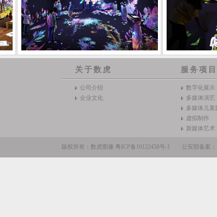
关于数虎
服务项
公司介绍
数字化展示
企业文化
多媒体演艺
多媒体儿童
虚拟制作
新媒体艺术
版权所有：数虎图像
粤ICP备16122458号-1
公安部备案：110105